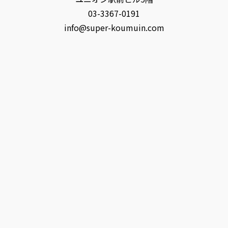
03-3367-0191
info@super-koumuin.com