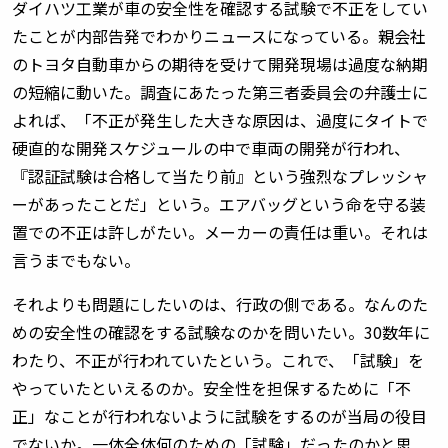
ダイハツ工業が車の安全性を確認する試験で不正をしてい
たことが内部告発でわかりニュースになっている。親会社
のトヨタ自動車からの期待を受けて開発現場は過度な納期
の短縮に動いた。調査にあたった第三者委員会の弁護士に
よれば、「不正が発生した大きな原因は、過度にタイトで
硬直的な開発スケジュールの中で車両の開発が行われ、
『認証試験は合格して当たり前』という強烈なプレッシャ
ーがあったことだ」という。エアバッグという命を守る装
置での不正は許しがたい。メーカーの責任は重い。それは
言うまでもない。
それよりも問題にしたいのは、行政の側である。なんのた
めの安全性の確認をする試験なのかを問いたい。30数年に
わたり、不正が行われていたという。これで、「試験」を
やっていたといえるのか。安全性を担保するために「不
正」なことが行われないように試験をするのが当局の役目
でないか。一体全体何のための「試験」だったのかと思