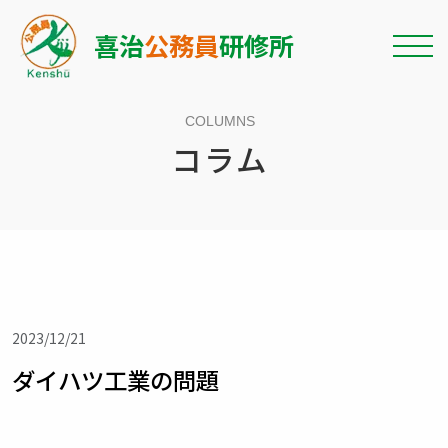
喜治
公務員
研修所
COLUMNS
コラム
2023/12/21
ダイハツ工業の問題