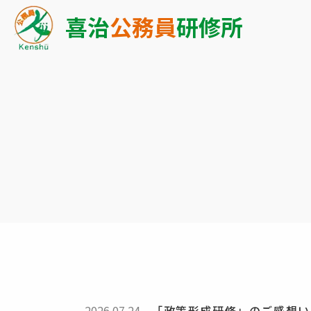
喜治
公務員
研修所
2026.07.24
「政策形成研修」のご感想い