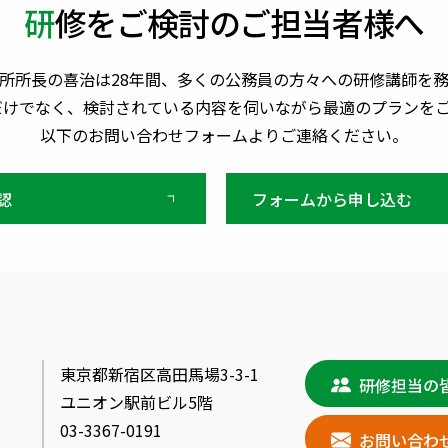
研修をご検討のご担当者様へ
所所長の喜治は28年間、多くの公務員の方々への研修講師を
だけでなく、検討されている内容を伺いながら最適のプランを
以下のお問い合わせフォームよりご連絡ください。
認
フォームから申し込む
東京都新宿区⾼⽥⾺場3-3-1
研修担当の
ユニオン駅前ビル5階
03-3367-0191
お問い合わ