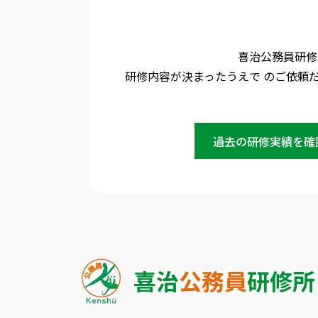
喜治公務員研修
研修内容が決まったうえで のご依頼
過去の研修実績を確
喜治
公務員
研修所