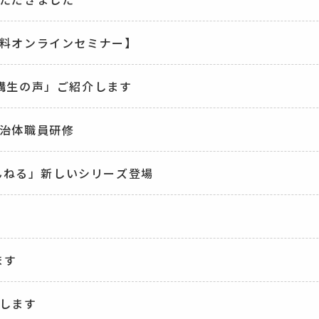
料オンラインセミナー】
講生の声」ご紹介します
治体職員研修
ゃんねる」新しいシリーズ登場
ます
します