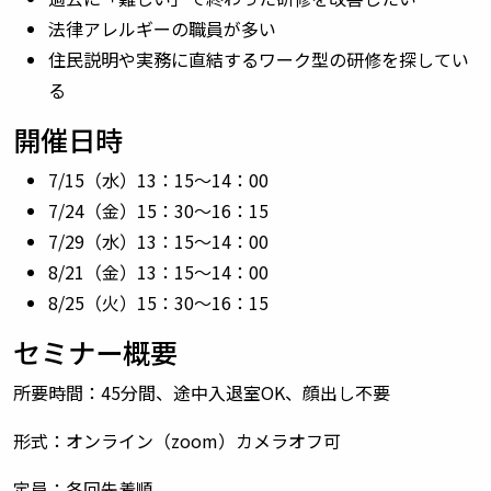
法律アレルギーの職員が多い
住民説明や実務に直結するワーク型の研修を探してい
る
開催日時
7/15（水）13：15～14：00
7/24（金）15：30～16：15
7/29（水）13：15～14：00
8/21（金）13：15～14：00
8/25（火）15：30～16：15
セミナー概要
所要時間：45分間、途中入退室OK、顔出し不要
形式：オンライン（zoom）カメラオフ可
定員：各回先着順