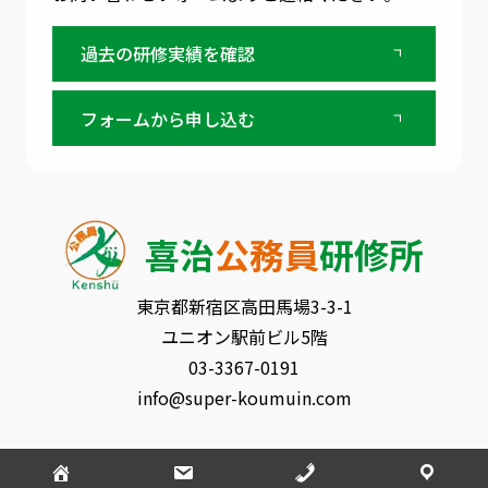
過去の研修実績を確認
フォームから申し込む
喜治
公務員
研修所
東京都新宿区⾼⽥⾺場3-3-1
ユニオン駅前ビル5階
03-3367-0191
info@super-koumuin.com