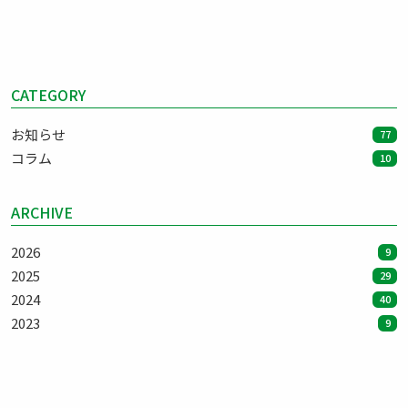
させるということで、規定上は、6月分の通勤手当は１ヶ月分...
CATEGORY
お知らせ
77
コラム
10
ARCHIVE
2026
9
2025
29
2024
40
2023
9