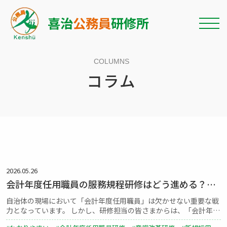
喜治
公務員
研修所
COLUMNS
コラム
2026.05.26
会計年度任用職員の服務規程研修はどう進める？よ
くあるトラブルと意識改革のポイント
自治体の現場において「会計年度任用職員」は欠かせない重要な戦
力となっています。 しかし、研修担当の皆さまからは、「会計年度
任用職員のコンプライアンス意識を高めるにはどうすればいいか」