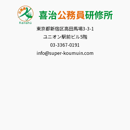
喜治
公務員
研修所
東京都新宿区⾼⽥⾺場3-3-1
ユニオン駅前ビル5階
03-3367-0191
info@super-koumuin.com