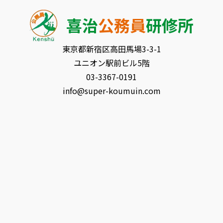
喜治
公務員
研修所
東京都新宿区⾼⽥⾺場3-3-1
ユニオン駅前ビル5階
03-3367-0191
info@super-koumuin.com