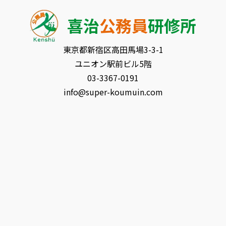
喜治
公務員
研修所
東京都新宿区⾼⽥⾺場3-3-1
ユニオン駅前ビル5階
03-3367-0191
info@super-koumuin.com