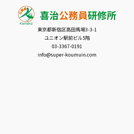
喜治
公務員
研修所
東京都新宿区⾼⽥⾺場3-3-1
ユニオン駅前ビル5階
03-3367-0191
info@super-koumuin.com