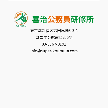
喜治
公務員
研修所
東京都新宿区⾼⽥⾺場3-3-1
ユニオン駅前ビル5階
03-3367-0191
info@super-koumuin.com