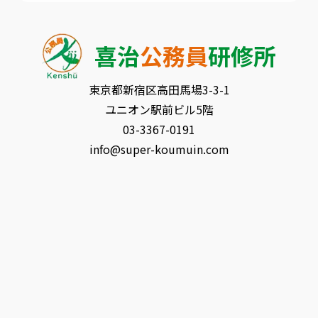
喜治
公務員
研修所
東京都新宿区⾼⽥⾺場3-3-1
ユニオン駅前ビル5階
03-3367-0191
info@super-koumuin.com