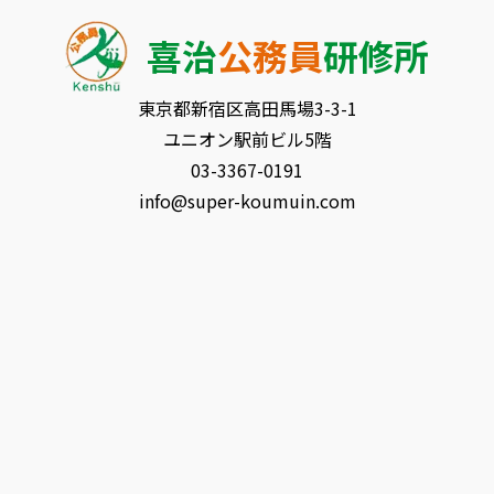
喜治
公務員
研修所
東京都新宿区⾼⽥⾺場3-3-1
ユニオン駅前ビル5階
03-3367-0191
info@super-koumuin.com